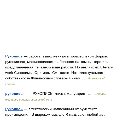
Рукопись
— работа, выполненная в произвольной форме:
рукописная, машинописная, набранная на компьютере или
представленная печатном виде работа. По английски: Literary
work Синонимы: Оригинал См. также: Интеллектуальная
собственность Финансовый словарь Финам …
Финансовый
словарь
рукопись
— РУКОПИСЬ, книжн. манускрипт …
Словарь-
тезаурус синонимов русской речи
Рукопись
— в текстологии написанный от руки текст
произведения. В широком смысле Р. называют любой авт.