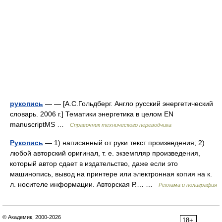
рукопись
— — [А.С.Гольдберг. Англо русский энергетический
словарь. 2006 г.] Тематики энергетика в целом EN
manuscriptMS …
Справочник технического переводчика
Рукопись
— 1) написанный от руки текст произведения; 2)
любой авторский оригинал, т. е. экземпляр произведения,
который автор сдает в издательство, даже если это
машинопись, вывод на принтере или электронная копия на к.
л. носителе информации. Авторская Р.… …
Реклама и полиграфия
© Академик, 2000-2026
18+