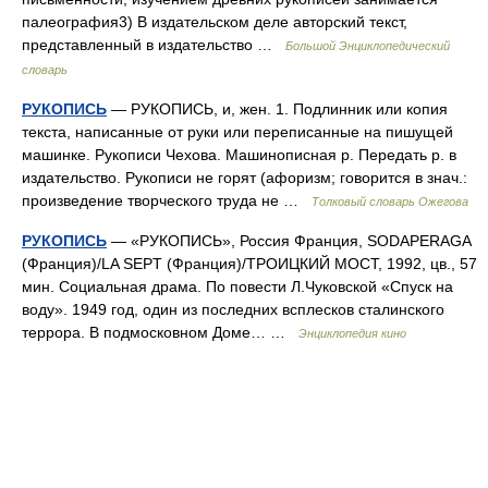
палеография3) В издательском деле авторский текст,
представленный в издательство …
Большой Энциклопедический
словарь
РУКОПИСЬ
— РУКОПИСЬ, и, жен. 1. Подлинник или копия
текста, написанные от руки или переписанные на пишущей
машинке. Рукописи Чехова. Машинописная р. Передать р. в
издательство. Рукописи не горят (афоризм; говорится в знач.:
произведение творческого труда не …
Толковый словарь Ожегова
РУКОПИСЬ
— «РУКОПИСЬ», Россия Франция, SODAPERAGA
(Франция)/LA SEPT (Франция)/ТРОИЦКИЙ МОСТ, 1992, цв., 57
мин. Социальная драма. По повести Л.Чуковской «Спуск на
воду». 1949 год, один из последних всплесков сталинского
террора. В подмосковном Доме… …
Энциклопедия кино