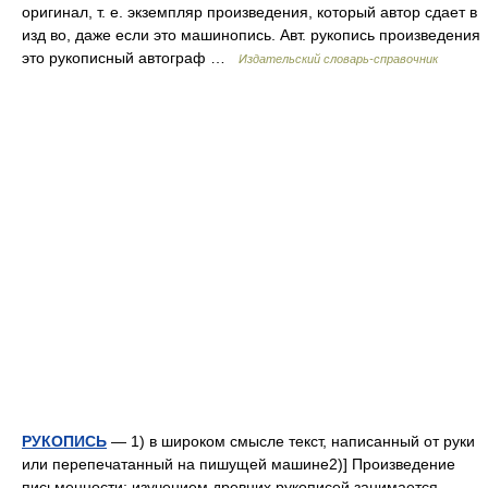
оригинал, т. е. экземпляр произведения, который автор сдает в
изд во, даже если это машинопись. Авт. рукопись произведения
это рукописный автограф …
Издательский словарь-справочник
РУКОПИСЬ
— 1) в широком смысле текст, написанный от руки
или перепечатанный на пишущей машине2)] Произведение
письменности; изучением древних рукописей занимается