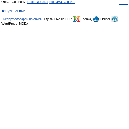
Обратная связь:
Техподдержка
,
Реклама на сайте
👣 Путешествия
Экспорт словарей на сайты
, сделанные на PHP,
Joomla,
Drupal,
WordPress, MODx.