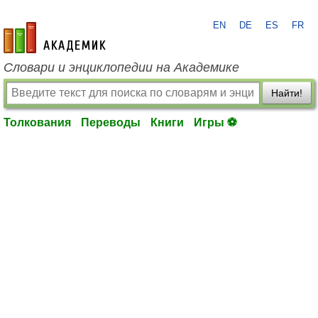
EN
DE
ES
FR
academic.ru
Словари и энциклопедии на Академике
Найти!
Толкования
Переводы
Книги
Игры ⚽